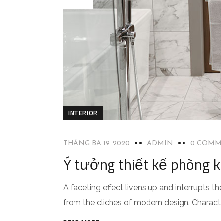
INTERIOR
THÁNG BA 19, 2020
ADMIN
0 COMM
Ý tưởng thiết kế phòng 
A faceting effect livens up and interrupts
from the cliches of modern design. Characteri