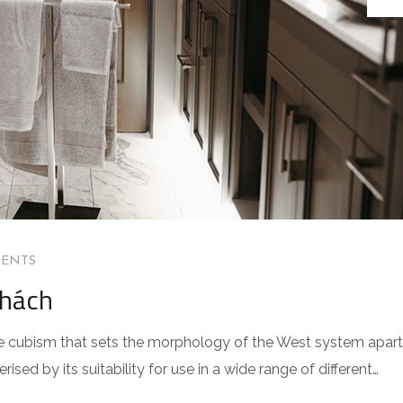
ENTS
khách
 the cubism that sets the morphology of the West system apart
sed by its suitability for use in a wide range of different…