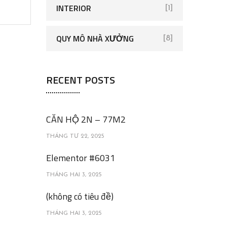
INTERIOR
[1]
QUY MÔ NHÀ XƯỞNG
[8]
RECENT POSTS
CĂN HỘ 2N – 77M2
THÁNG TƯ 22, 2025
Elementor #6031
THÁNG HAI 3, 2025
(không có tiêu đề)
THÁNG HAI 3, 2025