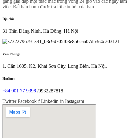
gắng giải đáp mọi thắc mắc trong vòng 24 giờ vào các ngày làm
việc. Rất hân hạnh được trả lời câu hỏi của bạn.
Địa chỉ:
31 Trần Đăng Ninh, Hà Đông, Hà Nội
Văn Phòng:
1. Căn 1605, K2, Khai Sơn City, Long Biên, Hà Nội.
Hotline:
+84 901 77 9398
/0932287818
Twitter
Facebook-f
Linkedin-in
Instagram