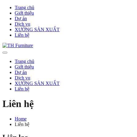
Trang chủ
Giới thiệu
Dự án
Dịch vụ
XƯỞNG SẢN XUẤT
Liên hệ
Trang chủ
Giới thiệu
Dự án
Dịch vụ
XƯỞNG SẢN XUẤT
Liên hệ
Liên hệ
Home
Liên hệ