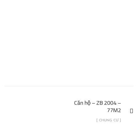
Căn hộ – ZB 2004 –
77M2
[ CHUNG CƯ ]