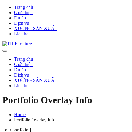
Trang chủ
Giới thiệu
Dự án
Dịch vụ
XƯỞNG SẢN XUẤT
Liên hệ
Trang chủ
Giới thiệu
Dự án
Dịch vụ
XƯỞNG SẢN XUẤT
Liên hệ
Portfolio Overlay Info
Home
Portfolio Overlay Info
[ our portfolio ]