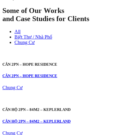
Some of Our Works
and Case Studies for Clients
All
Biệt Thự / Nhà Phố
Chung Cư
CĂN 2PN – HOPE RESIDENCE
CĂN 2PN – HOPE RESIDENCE
Chung Cư
CĂN HỘ 2PN – 84M2 – KEPLERLAND
CĂN HỘ 2PN – 84M2 – KEPLERLAND
Chung Cư